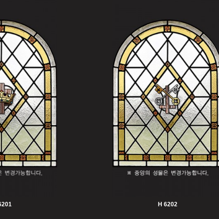
6201
H 6202