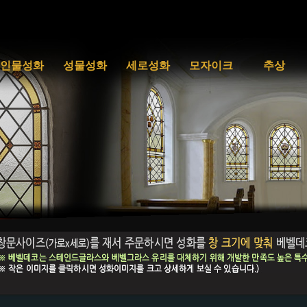
인물성화
성물성화
세로성화
모자이크
추상