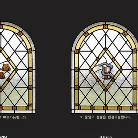
6204
H 6205