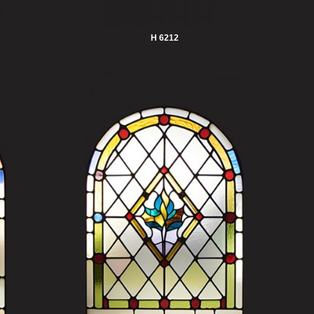
H 6212