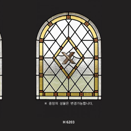
H 6203