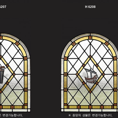
6207
H 6208