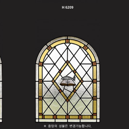
H 6209