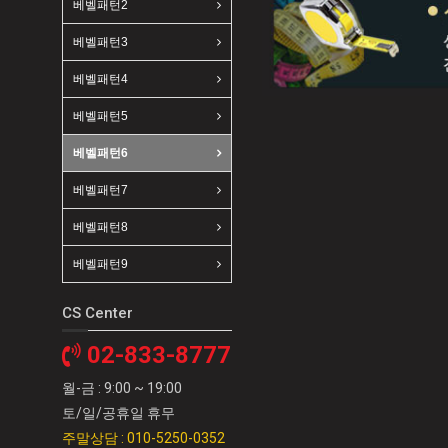
베벨패턴2
베벨패턴3
베벨패턴4
베벨패턴5
베벨패턴6
베벨패턴7
베벨패턴8
베벨패턴9
CS Center
02-833-8777
월-금 : 9:00 ~ 19:00
토/일/공휴일 휴무
주말상담 : 010-5250-0352