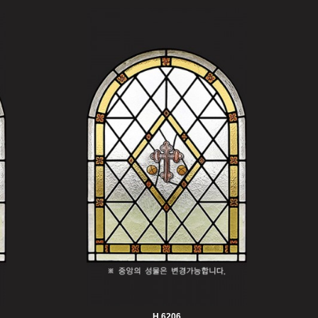
H 6206