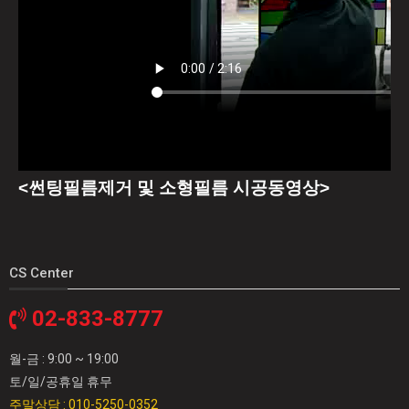
<
썬팅필름제거 및 소형필름 시공동영상
>
CS Center
02-833-8777
월-금 : 9:00 ~ 19:00
토/일/공휴일 휴무
주말상담 : 010-5250-0352