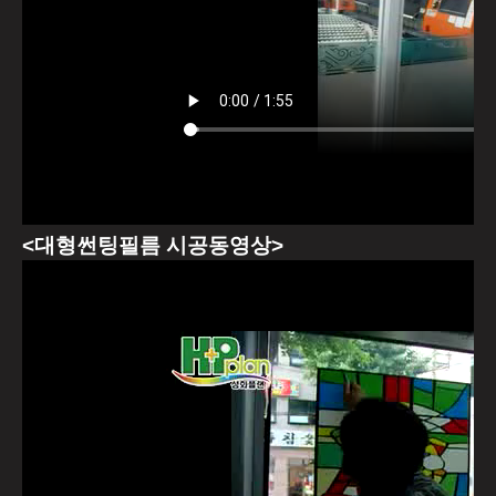
<대형썬팅필름 시공동영상>