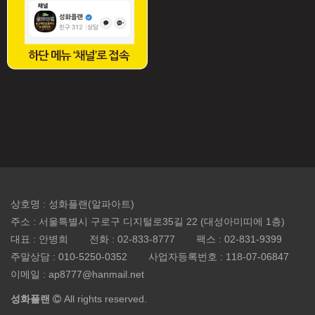
상호명 : 성화플랜(알파아트)
주소 : 서울특별시 구로구 디지털로35길 22 (대성아미띠에 1층)
대표 : 안병희
전화 :
02-833-8777
팩스 :
02-831-9399
주말상담 :
010-5250-0352
사업자등록번호 :
118-07-06847
이메일 :
ap8777@hanmail.net
성화플랜
All rights reserved.