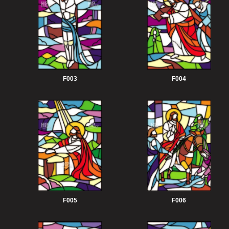
F003
F004
F005
F006