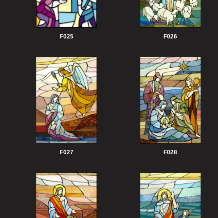
F025
F026
F027
F028