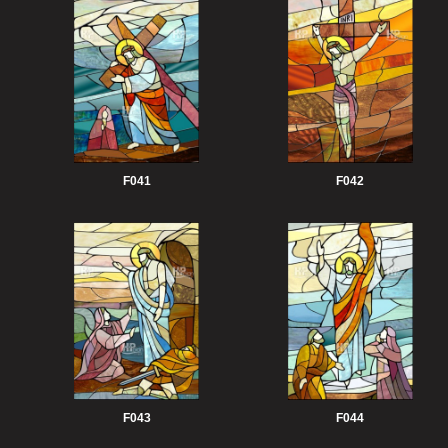
F041
F042
F043
F044