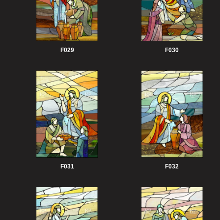
F029
F030
F031
F032