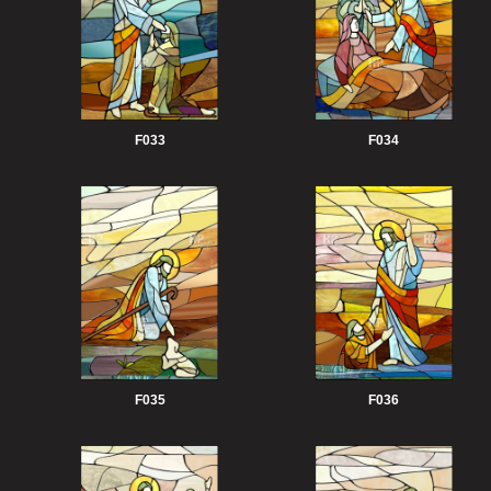
F033
F034
F035
F036