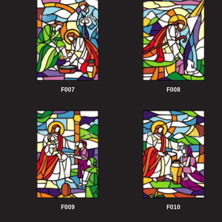
F007
F008
F009
F010