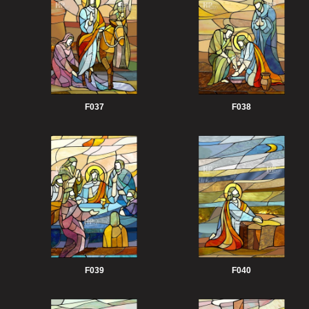
F037
F038
F039
F040