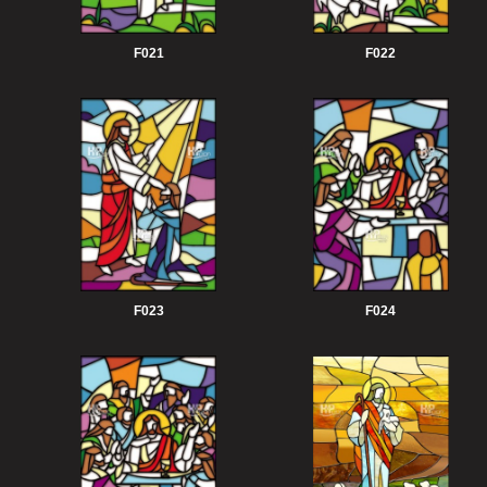
F021
F022
F023
F024