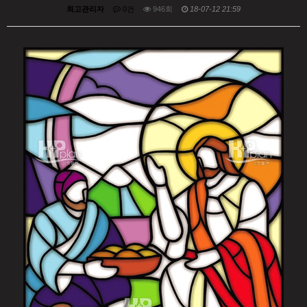
최고관리자
0건
946회
18-07-12 21:59