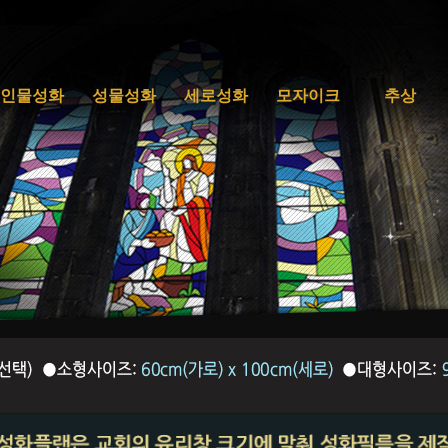
인물성화
성물성화
세로성화
모자이크
추상