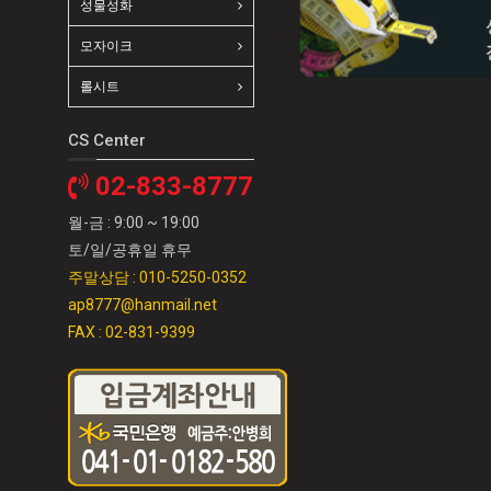
성물성화
모자이크
롤시트
CS Center
02-833-8777
월-금 : 9:00 ~ 19:00
토/일/공휴일 휴무
주말상담 : 010-5250-0352
ap8777@hanmail.net
FAX : 02-831-9399