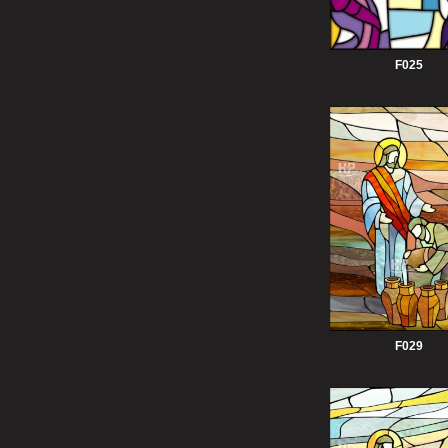
F025
F029