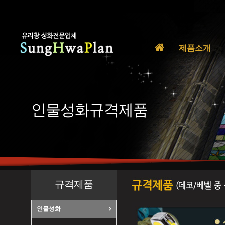
홈
제품소개
으
로
인물성화규격제품
규격제품
인물성화