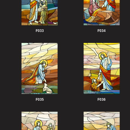
F033
F034
F035
F036