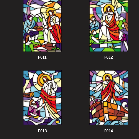
F011
F012
F013
F014