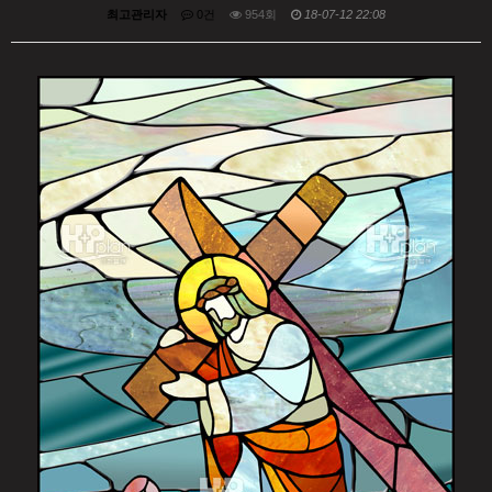
최고관리자
0건
954회
18-07-12 22:08