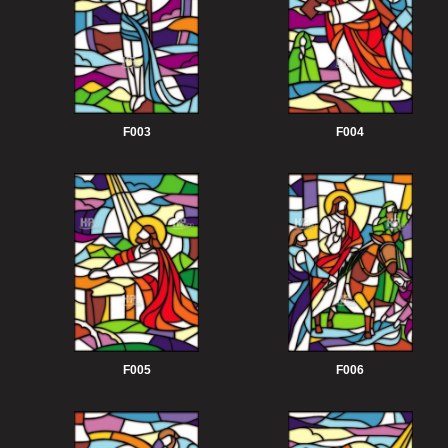
F003
F004
F005
F006