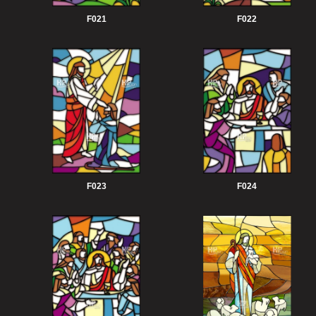
F021
F022
F023
F024