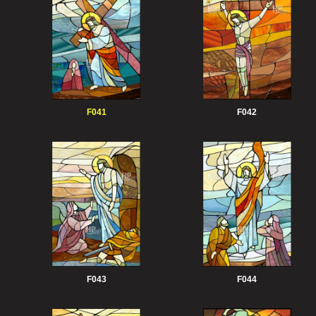
F041
F042
F043
F044