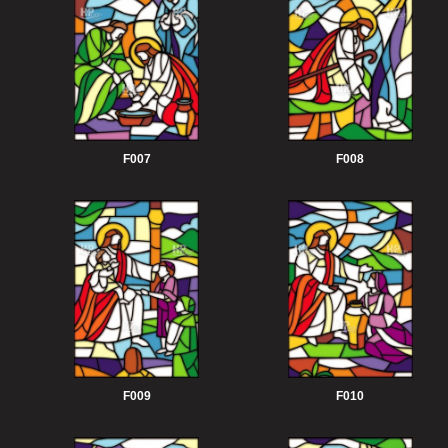
F007
F008
F009
F010