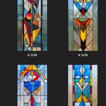
K 1138
K 1139