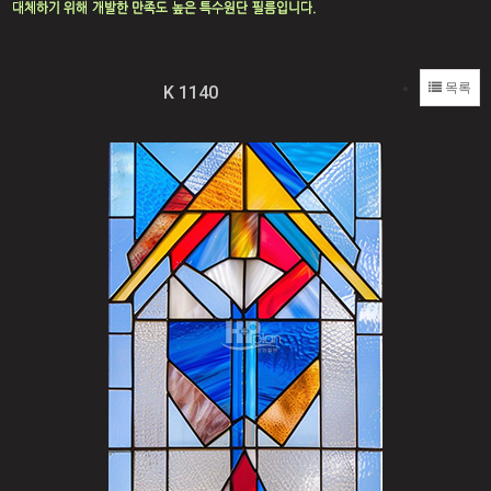
목록
K 1140