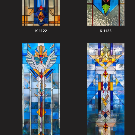
K 1122
K 1123