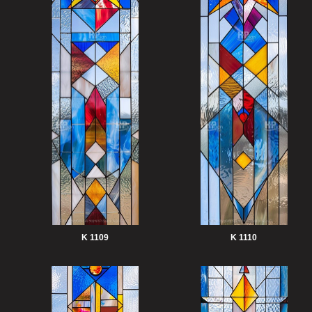
K 1109
K 1110