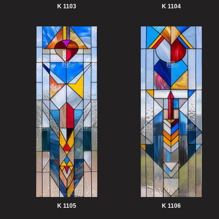
K 1103
K 1104
K 1105
K 1106