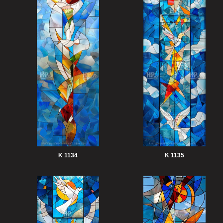
K 1134
K 1135