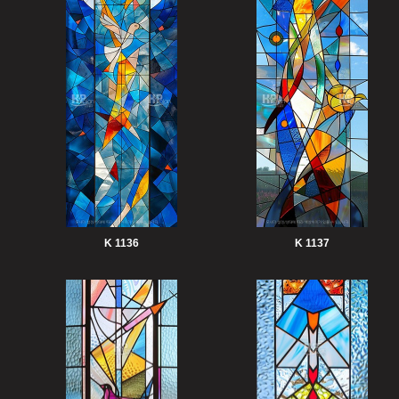
K 1136
K 1137