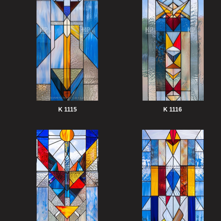
K 1115
K 1116