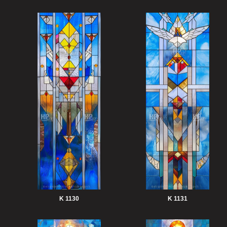
K 1130
K 1131