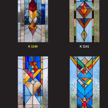
K 1140
K 1141