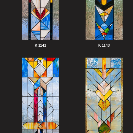
K 1142
K 1143