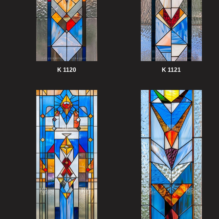
K 1120
K 1121