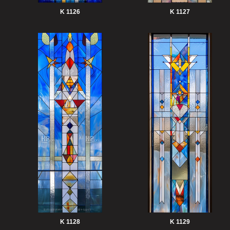
K 1126
K 1127
K 1128
K 1129