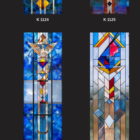
K 1124
K 1125