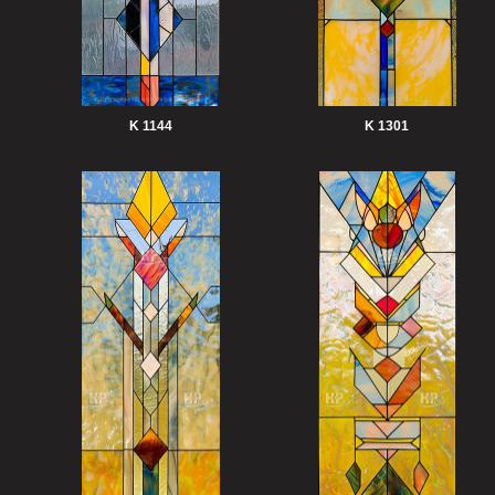
K 1144
K 1301