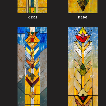
K 1302
K 1303