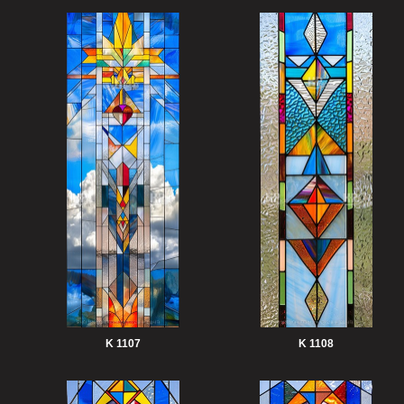
K 1107
K 1108