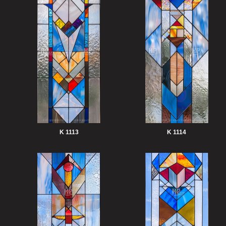
K 1113
K 1114