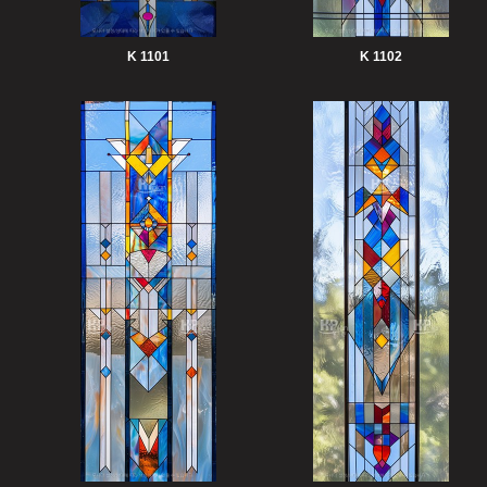
K 1101
K 1102