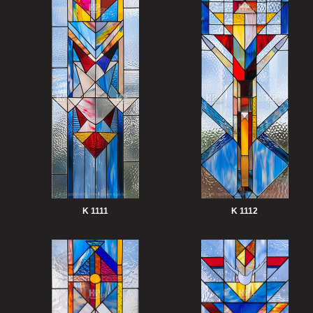
K 1111
K 1112