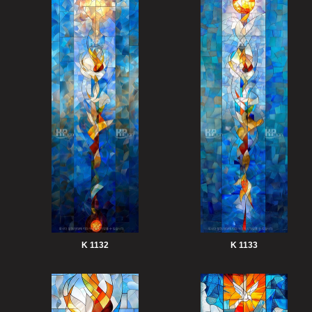
K 1132
K 1133