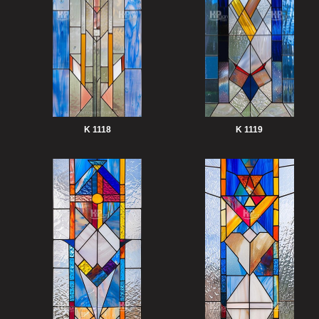
K 1118
K 1119