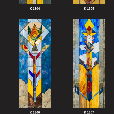
K 1304
K 1305
K 1306
K 1307