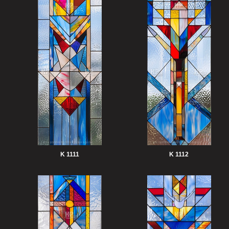
K 1111
K 1112