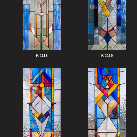
K 1118
K 1119