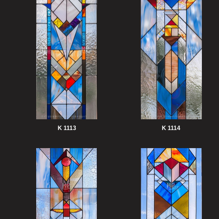
K 1113
K 1114