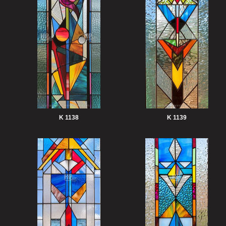
K 1138
K 1139