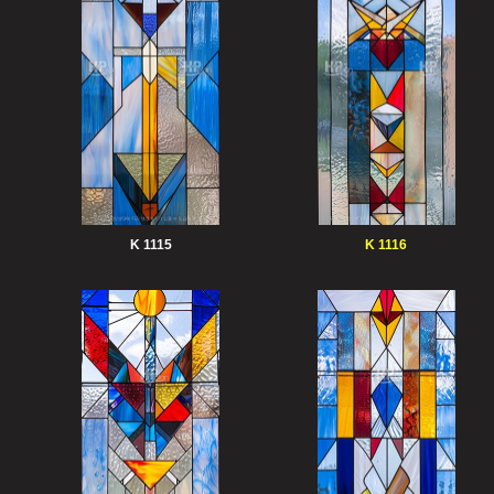
K 1115
K 1116