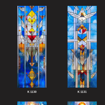
K 1130
K 1131