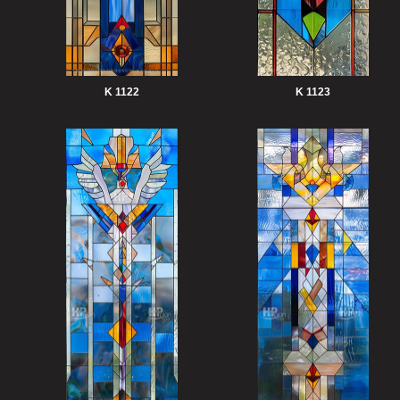
K 1122
K 1123