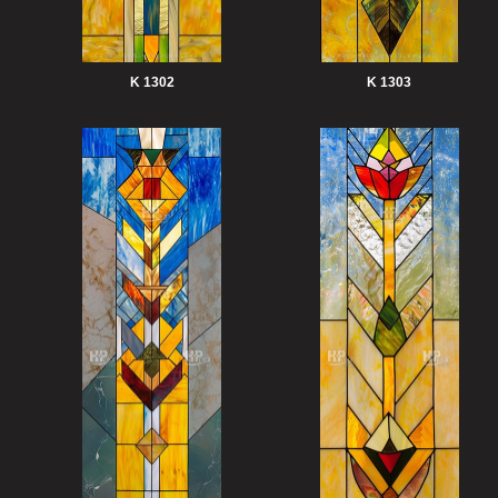
K 1302
K 1303