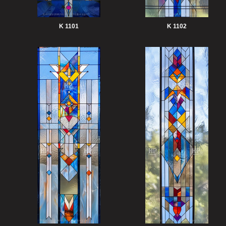
K 1101
K 1102