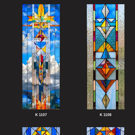
K 1107
K 1108