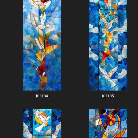
K 1134
K 1135