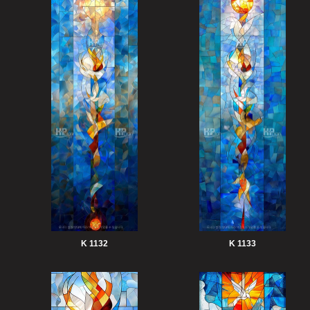
K 1132
K 1133