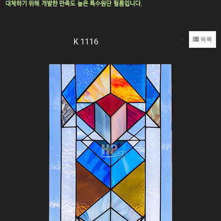
목록
K 1116