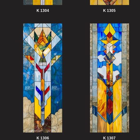
K 1304
K 1305
K 1306
K 1307