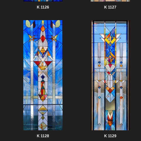
K 1126
K 1127
K 1128
K 1129