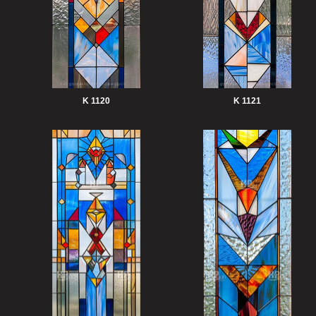
K 1120
K 1121