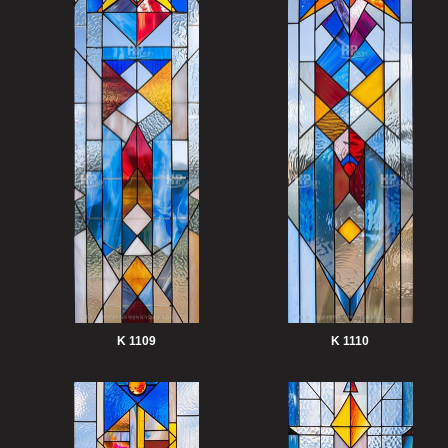
K 1109
K 1110