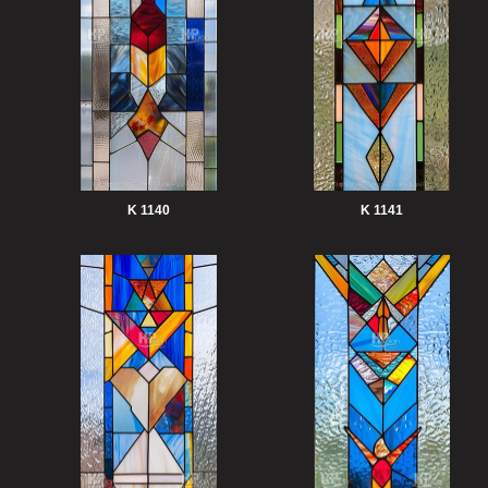
K 1140
K 1141