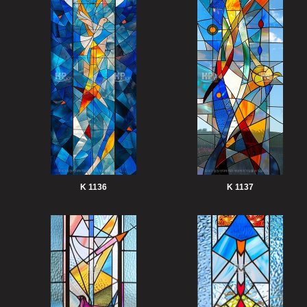
K 1136
K 1137