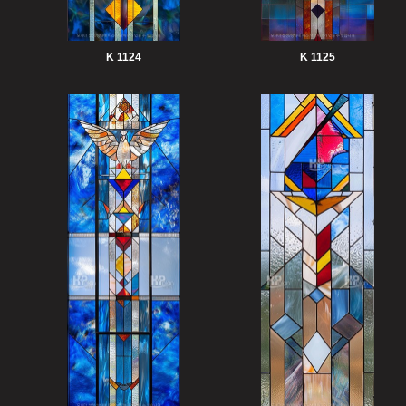
K 1124
K 1125