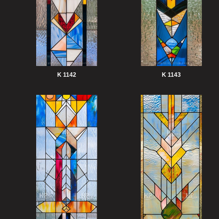
K 1142
K 1143