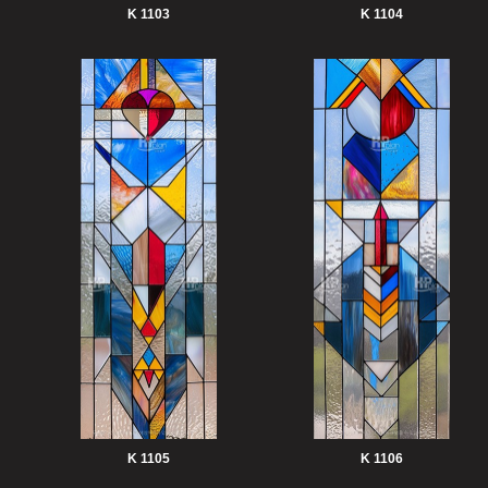
K 1103
K 1104
K 1105
K 1106