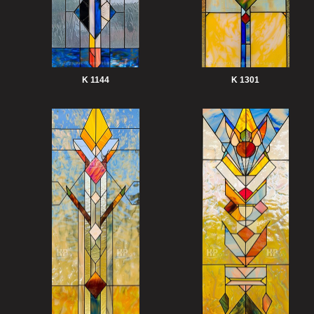
K 1144
K 1301