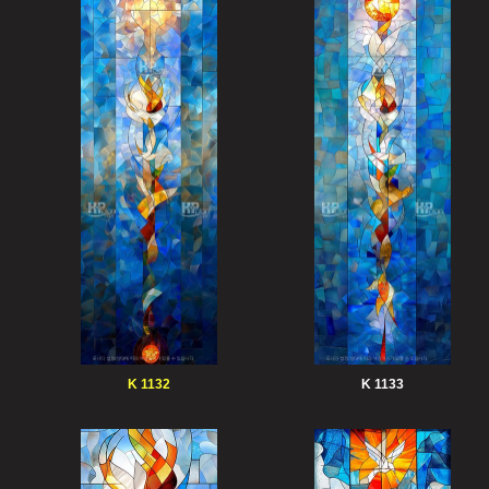
K 1132
K 1133