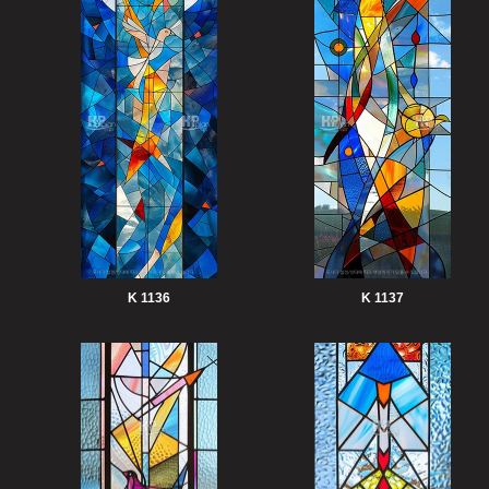
K 1136
K 1137