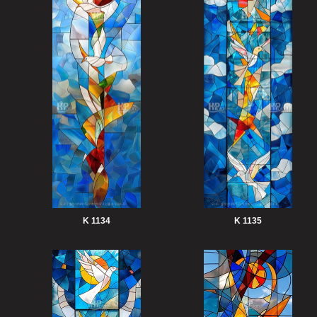
K 1134
K 1135