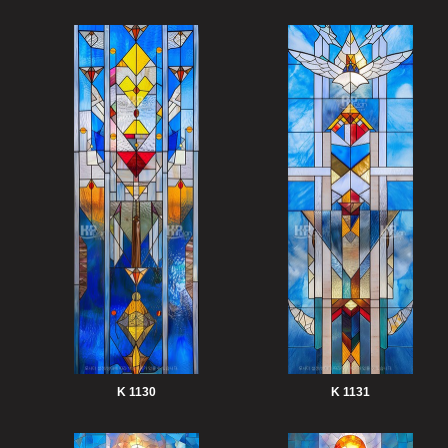
K 1130
K 1131