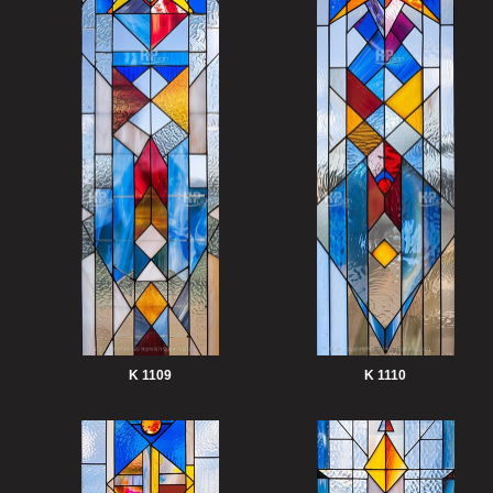
K 1109
K 1110