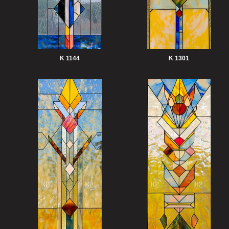
K 1144
K 1301