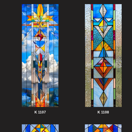
K 1107
K 1108