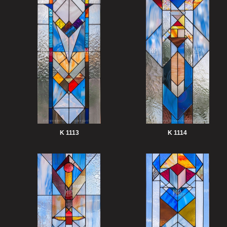
K 1113
K 1114