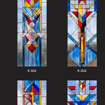
K 1111
K 1112