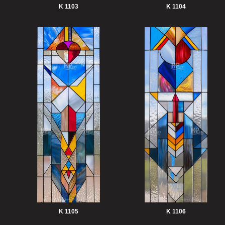
K 1103
K 1104
K 1105
K 1106