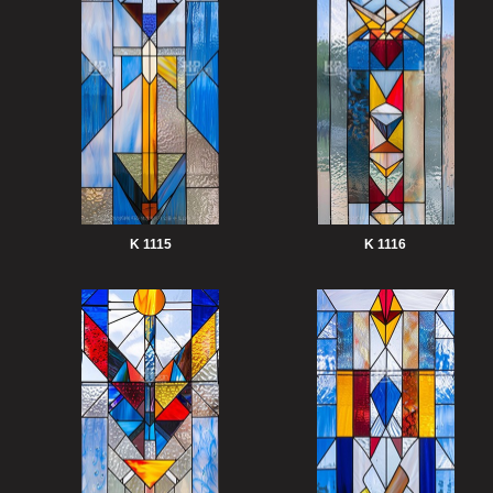
K 1115
K 1116