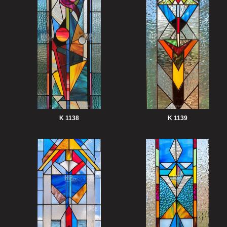
K 1138
K 1139