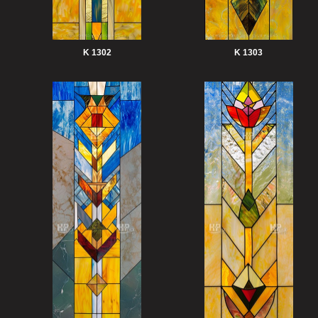
K 1302
K 1303