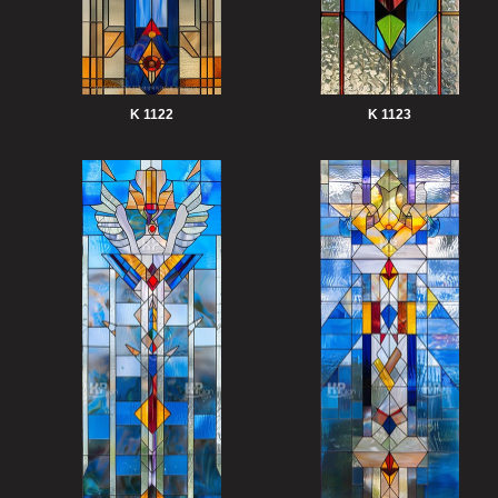
K 1122
K 1123