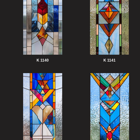
K 1140
K 1141