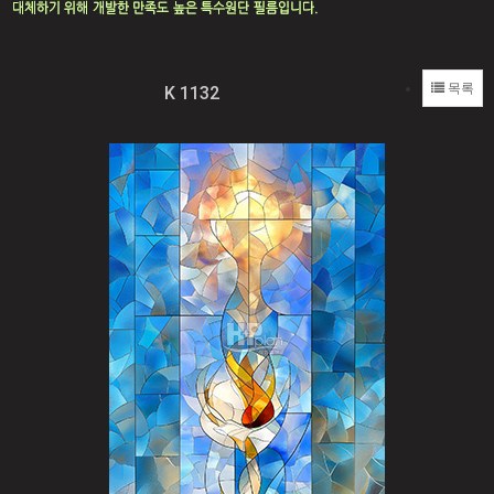
목록
K 1132