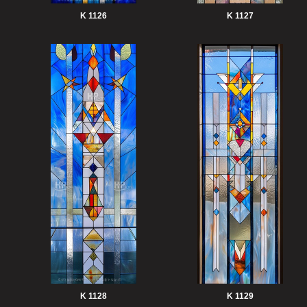
K 1126
K 1127
K 1128
K 1129