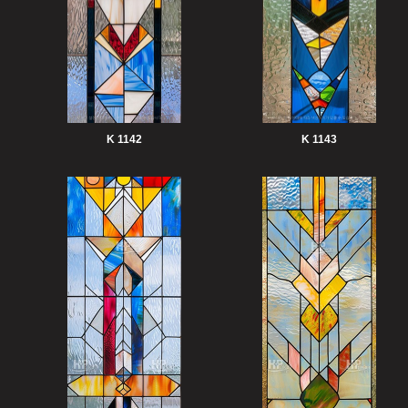
K 1142
K 1143