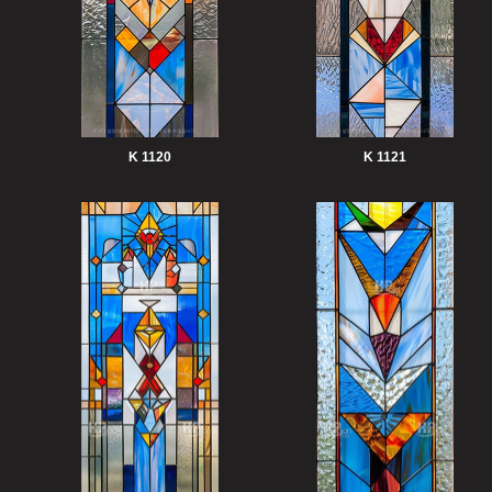
K 1120
K 1121