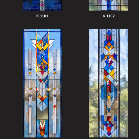
K 1101
K 1102