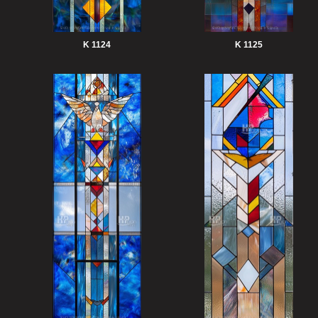
K 1124
K 1125