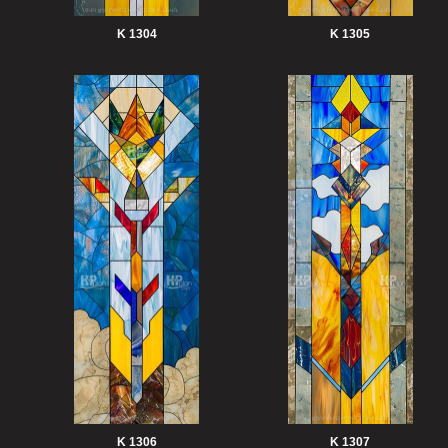
K 1304
K 1305
K 1306
K 1307