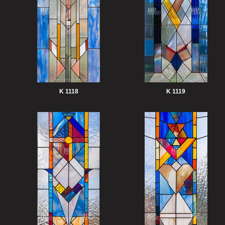
K 1118
K 1119